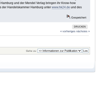
mer Hamburg und der Mendel Verlag bringen ihr Know-how
ites der Handelskammer Hamburg unter
www.hk24.de
und des
Gespeichert
DRUCKEN
« vorheriges
nächstes »
Gehe zu: