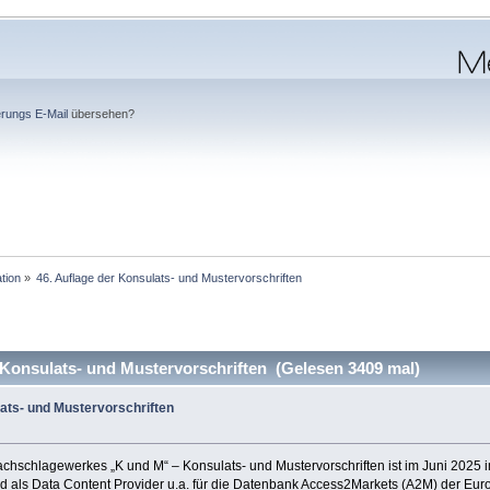
erungs E-Mail
übersehen?
tion
»
46. Auflage der Konsulats- und Mustervorschriften
 Konsulats- und Mustervorschriften (Gelesen 3409 mal)
lats- und Mustervorschriften
achschlagewerkes „K und M“ – Konsulats- und Mustervorschriften ist im Juni 2025 
d als Data Content Provider u.a. für die Datenbank Access2Markets (A2M) der Eur