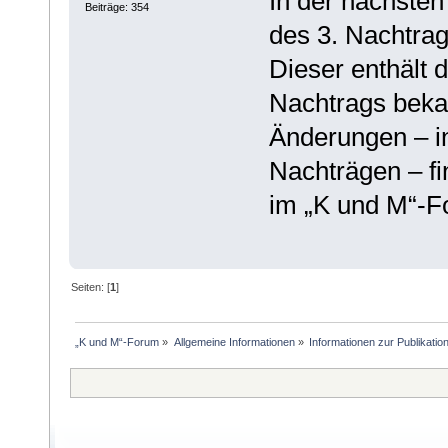
In der nächste
Beiträge: 354
des 3. Nachtrag
Dieser enthält d
Nachtrags beka
Änderungen – i
Nachträgen – fi
im „K und M“-F
Seiten: [
1
]
„K und M“-Forum
»
Allgemeine Informationen
»
Informationen zur Publikatio