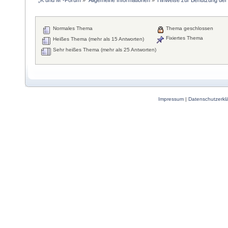
Normales Thema
Thema geschlossen
Fixiertes Thema
Heißes Thema (mehr als 15 Antworten)
Sehr heißes Thema (mehr als 25 Antworten)
Impressum
|
Datenschutzerkl