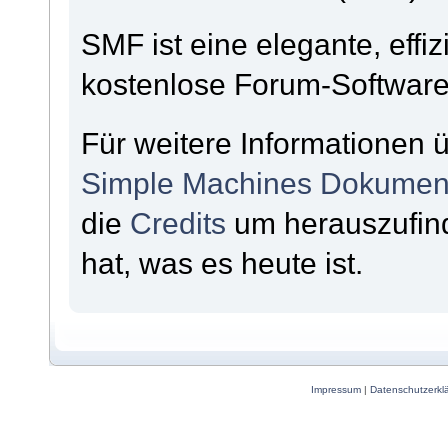
SMF ist eine elegante, effiz
kostenlose Forum-Software, 
Für weitere Informationen 
Simple Machines Dokument
die
Credits
um herauszufin
hat, was es heute ist.
Impressum
|
Datenschutzerkl