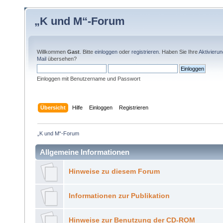
„K und M“-Forum
Willkommen
Gast
. Bitte
einloggen
oder
registrieren
. Haben Sie Ihre
Aktivieru
Mail
übersehen?
Einloggen mit Benutzername und Passwort
Übersicht
Hilfe
Einloggen
Registrieren
„K und M“-Forum
Allgemeine Informationen
Hinweise zu diesem Forum
Informationen zur Publikation
Hinweise zur Benutzung der CD-ROM