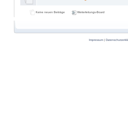
Keine neuen Beiträge
Weiterleitungs-Board
Impressum
|
Datenschutzerkl